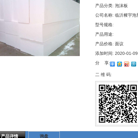
产品分类:
泡沫板
公司名称:
临沂桠宇泡
型号规格:
产品用途:
产品价格:
面议
添加时间:
2020-01-09
分 享:
二 维 码:
产品详情
询盘