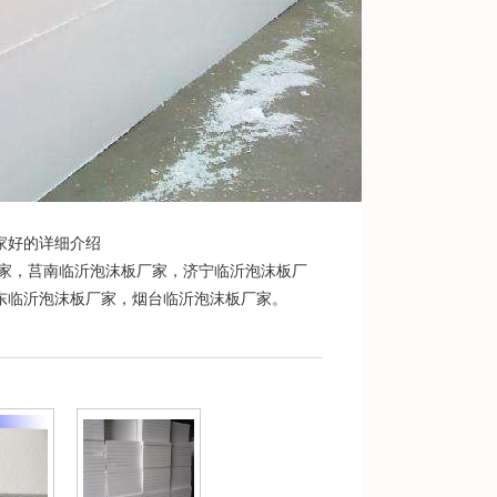
家好的详细介绍
家
，
莒南临沂泡沫板厂家
，
济宁临沂泡沫板厂
东临沂泡沫板厂家
，
烟台临沂泡沫板厂家
。