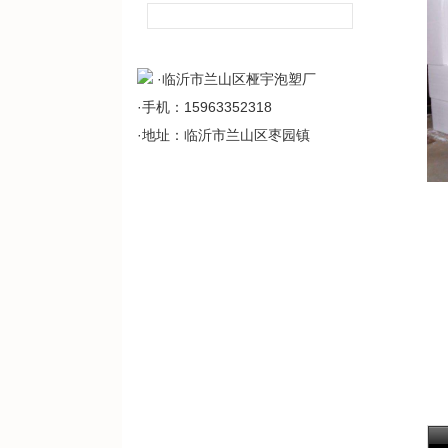
·临沂市兰山区桠宇泡塑厂
·手机：15963352318
·地址：临沂市兰山区枣园镇