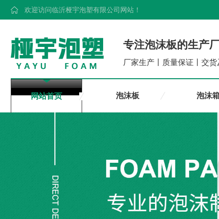
欢迎访问临沂桠宇泡塑有限公司网站！
专注泡沫板的生产
厂家生产丨质量保证丨交货
泡沫板
泡沫
网站首页