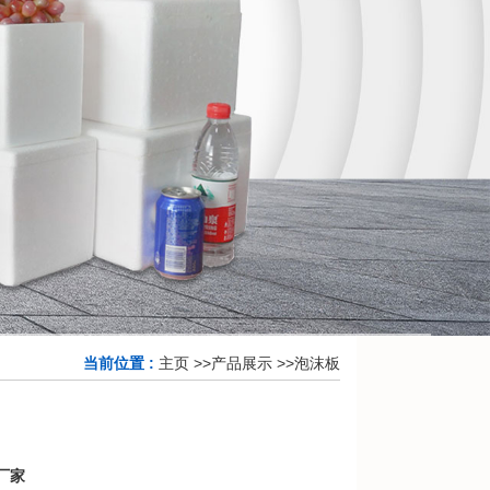
当前位置 :
主页
>>
产品展示
>>
泡沫板
厂家