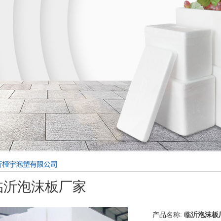
临沂泡沫板厂家
产品名称:
临沂泡沫板