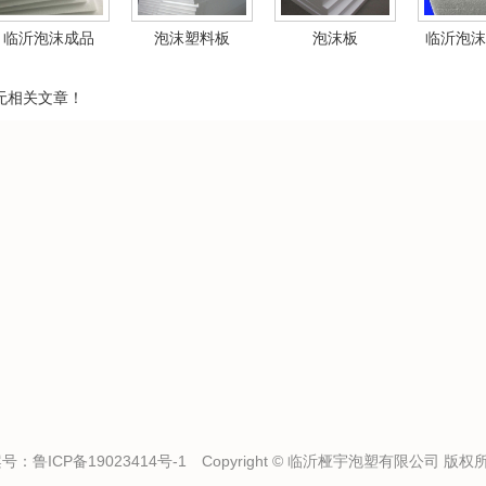
临沂泡沫成品
泡沫塑料板
泡沫板
临沂泡沫
相关资料
无相关文章！
案号：
鲁ICP备19023414号-1
Copyright © 临沂桠宇泡塑有限公司 版权