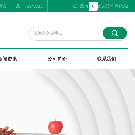
留言
RSS
/
XML
您有
0
条未读询盘信息!
新闻资讯
公司简介
联系我们