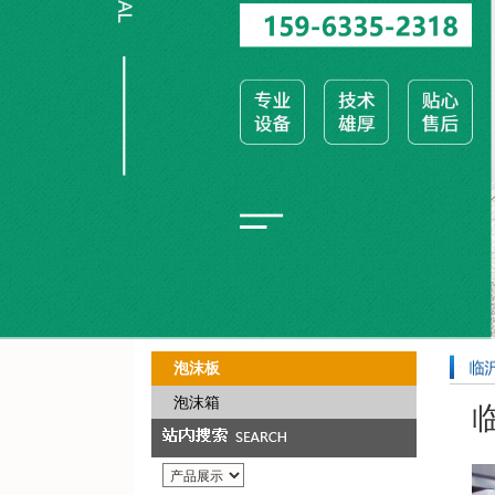
泡沫板
泡沫箱