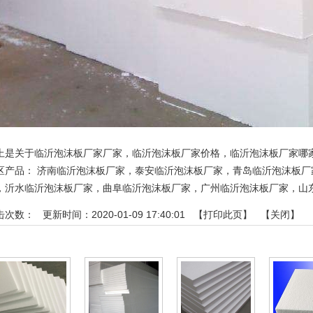
上是关于临沂泡沫板厂家厂家，临沂泡沫板厂家价格，临沂泡沫板厂家哪
区产品：
济南临沂泡沫板厂家
，
泰安临沂泡沫板厂家
，
青岛临沂泡沫板厂
，
沂水临沂泡沫板厂家
，
曲阜临沂泡沫板厂家
，
广州临沂泡沫板厂家
，
山
击次数：
更新时间：2020-01-09 17:40:01 【
打印此页
】 【
关闭
】
相关产品