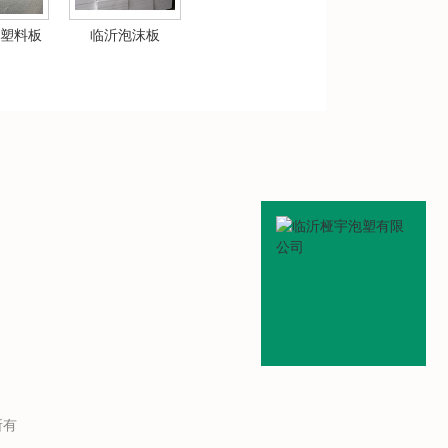
塑料板
临沂泡沫板
所有