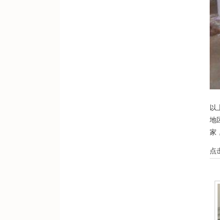
以
地
家
点